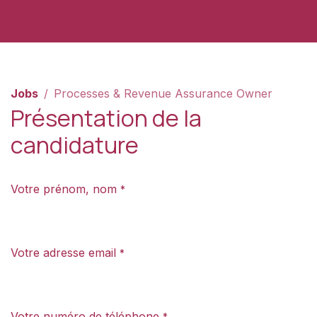
Skip to Content
Jobs
Processes & Revenue Assurance Owner
Présentation de la
candidature
Votre prénom, nom
*
Votre adresse email
*
Votre numéro de téléphone
*